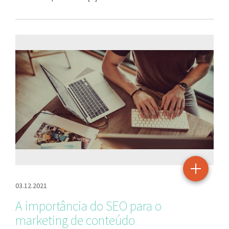
03.12.2021
A importância do SEO para o
marketing de conteúdo